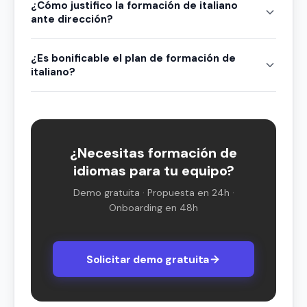
¿Cómo justifico la formación de italiano
ante dirección?
¿Es bonificable el plan de formación de
italiano?
¿Necesitas formación de
idiomas para tu equipo?
Demo gratuita · Propuesta en 24h ·
Onboarding en 48h
Solicitar demo gratuita