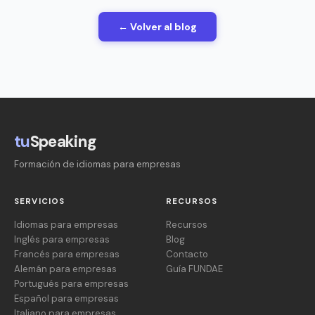
← Volver al blog
tu
Speaking
Formación de idiomas para empresas
SERVICIOS
RECURSOS
Idiomas para empresas
Recursos
Inglés para empresas
Blog
Francés para empresas
Contacto
Alemán para empresas
Guía FUNDAE
Portugués para empresas
Español para empresas
Italiano para empresas