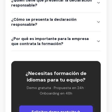
¿Quién tiene que presentar la declaración
responsable?
¿Cómo se presenta la declaración
responsable?
¿Por qué es importante para la empresa
que contrata la formación?
¿Necesitas formación de
idiomas para tu equipo?
Demo gratuita · Propuesta en 24h ·
Onboarding en 48h
Solicitar demo gratuita