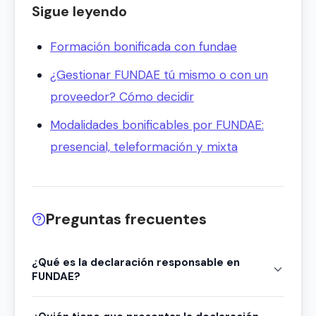
Sigue leyendo
Formación bonificada con fundae
¿Gestionar FUNDAE tú mismo o con un
proveedor? Cómo decidir
Modalidades bonificables por FUNDAE:
presencial, teleformación y mixta
Preguntas frecuentes
¿Qué es la declaración responsable en
FUNDAE?