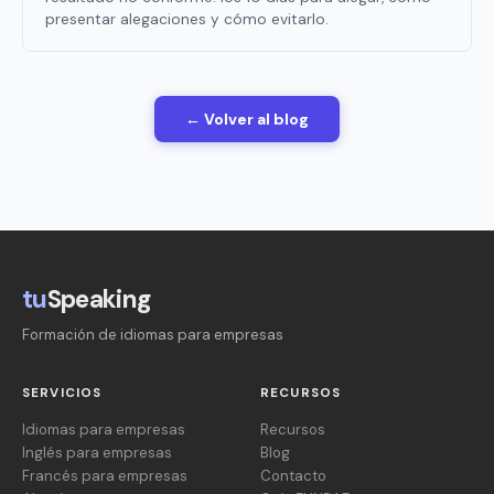
presentar alegaciones y cómo evitarlo.
← Volver al blog
tu
Speaking
Formación de idiomas para empresas
SERVICIOS
RECURSOS
Idiomas para empresas
Recursos
Inglés para empresas
Blog
Francés para empresas
Contacto