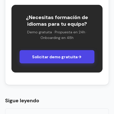
¿Necesitas formación de
idiomas para tu equipo?
Demo gratuita · Propuesta en 24h ·
Onboarding en 48h
Solicitar demo gratuita
Sigue leyendo