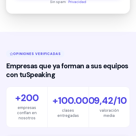
Sin spam ·
Privacidad
OPINIONES VERIFICADAS
Empresas que ya forman a sus equipos
con tuSpeaking
+200
+100.000
9,42/10
empresas
clases
valoración
confían en
entregadas
media
nosotros