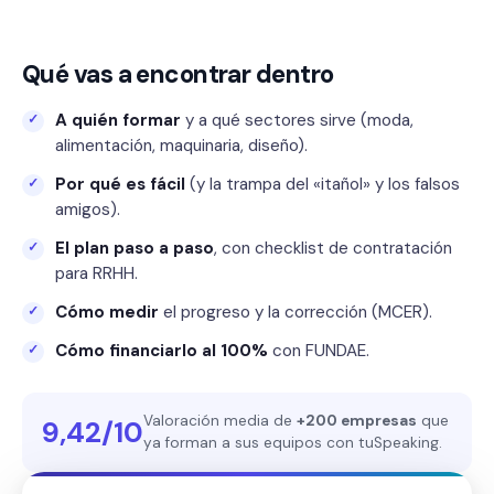
Qué vas a encontrar dentro
A quién formar
y a qué sectores sirve (moda,
alimentación, maquinaria, diseño).
Por qué es fácil
(y la trampa del «itañol» y los falsos
amigos).
El plan paso a paso
, con checklist de contratación
para RRHH.
Cómo medir
el progreso y la corrección (MCER).
Cómo financiarlo al 100%
con FUNDAE.
Valoración media de
+200 empresas
que
9,42/10
ya forman a sus equipos con tuSpeaking.