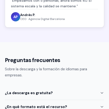
“
Empezamos con 5 personas, ahora somos 40. El
sistema escala y la calidad se mantiene.
”
Andrés P.
AP
CEO · Agencia Digital Barcelona
Preguntas frecuentes
Sobre la descarga y la formación de idiomas para
empresas.
¿La descarga es gratuita?
¿En qué formato está el recurso?