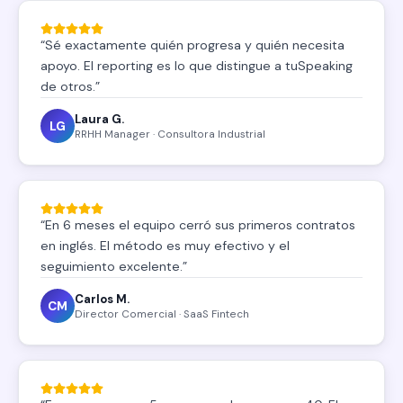
“
Sé exactamente quién progresa y quién necesita
apoyo. El reporting es lo que distingue a tuSpeaking
de otros.
”
Laura G.
LG
RRHH Manager · Consultora Industrial
“
En 6 meses el equipo cerró sus primeros contratos
en inglés. El método es muy efectivo y el
seguimiento excelente.
”
Carlos M.
CM
Director Comercial · SaaS Fintech