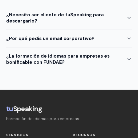
¿Necesito ser cliente de tuSpeaking para
descargarlo?
¿Por qué pedís un email corporativo?
¿La formación de idiomas para empresas es
bonificable con FUNDAE?
tu
Speaking
Formación de idiomas para empresas
SERVICIOS
RECURSOS