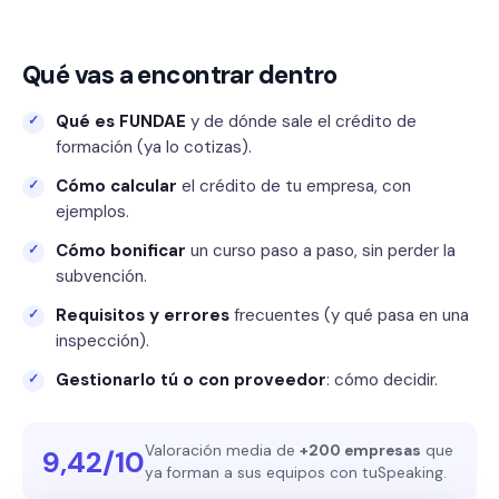
Qué vas a encontrar dentro
Qué es FUNDAE
y de dónde sale el crédito de
formación (ya lo cotizas).
Cómo calcular
el crédito de tu empresa, con
ejemplos.
Cómo bonificar
un curso paso a paso, sin perder la
subvención.
Requisitos y errores
frecuentes (y qué pasa en una
inspección).
Gestionarlo tú o con proveedor
: cómo decidir.
Valoración media de
+200 empresas
que
9,42/10
ya forman a sus equipos con tuSpeaking.