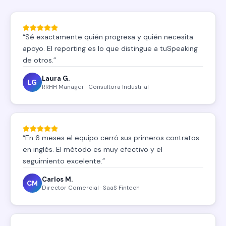
“
Sé exactamente quién progresa y quién necesita
apoyo. El reporting es lo que distingue a tuSpeaking
de otros.
”
Laura G.
LG
RRHH Manager · Consultora Industrial
“
En 6 meses el equipo cerró sus primeros contratos
en inglés. El método es muy efectivo y el
seguimiento excelente.
”
Carlos M.
CM
Director Comercial · SaaS Fintech