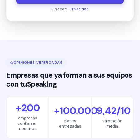
Sin spam ·
Privacidad
OPINIONES VERIFICADAS
Empresas que ya forman a sus equipos
con tuSpeaking
+200
+100.000
9,42/10
empresas
clases
valoración
confían en
entregadas
media
nosotros