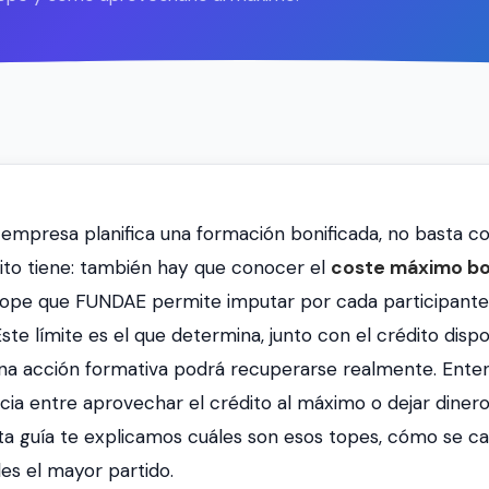
empresa planifica una formación bonificada, no basta c
ito tiene: también hay que conocer el
coste máximo bo
l tope que FUNDAE permite imputar por cada participante
ste límite es el que determina, junto con el crédito dispo
na acción formativa podrá recuperarse realmente. Ente
ncia entre aprovechar el crédito al máximo o dejar dinero
ta guía te explicamos cuáles son esos topes, cómo se ca
es el mayor partido.