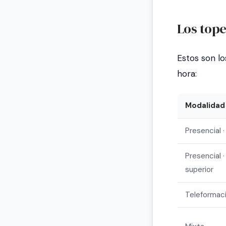
Los top
Estos son l
hora:
Modalidad
Presencial ·
Presencial ·
superior
Teleformaci