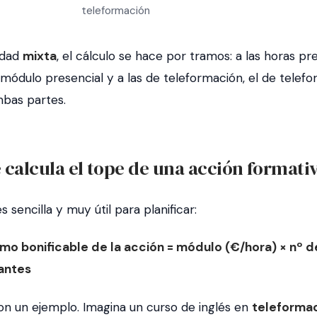
teleformación
idad
mixta
, el cálculo se hace por tramos: a las horas pr
l módulo presencial y a las de teleformación, el de telefo
bas partes.
calcula el tope de una acción formati
s sencilla y muy útil para planificar:
o bonificable de la acción = módulo (€/hora) × nº de
antes
n un ejemplo. Imagina un curso de inglés en
teleforma