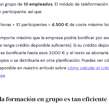
un grupo de
10 empleados
. El módulo de teleformación
 participante, así que:
 horas × 10 participantes =
4.500 €
de coste máximo bon
l importe máximo que la empresa podría bonificar por es
 tenga crédito disponible suficiente). Si su crédito dispo
se bonificaría hasta esos 3.000 € y el resto se abonaría
pios o se distribuiría en otra planificación. Puedes ver 
isponible en nuestro artículo sobre
cómo calcular el cr
esa
.
la formación en grupo es tan eficiente