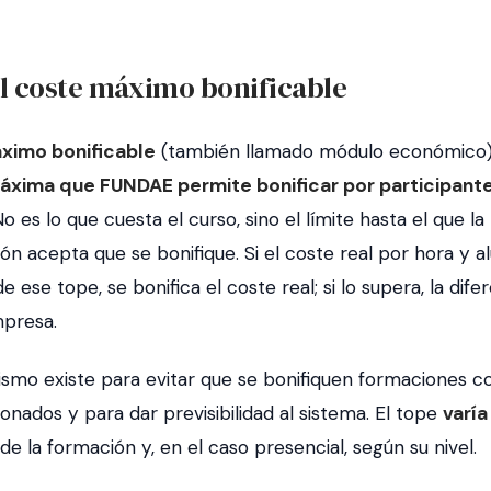
el coste máximo bonificable
ximo bonificable
(también llamado
módulo económico
áxima que FUNDAE permite bonificar por participante
o es lo que cuesta el curso, sino el límite hasta el que la
ón acepta que se bonifique. Si el coste real por hora y 
 ese tope, se bonifica el coste real; si lo supera, la difer
presa.
smo existe para evitar que se bonifiquen formaciones c
nados y para dar previsibilidad al sistema. El tope
varía
de la formación y, en el caso presencial, según su nivel.