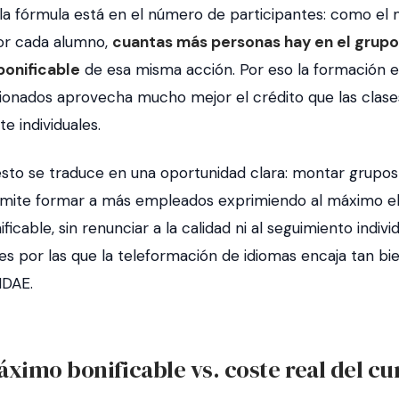
 la fórmula está en el número de participantes: como el
por cada alumno,
cuantas más personas hay en el grupo
bonificable
de esa misma acción. Por eso la formación 
ionados aprovecha mucho mejor el crédito que las clase
e individuales.
esto se traduce en una oportunidad clara: montar grupos 
rmite formar a más empleados exprimiendo al máximo el
icable, sin renunciar a la calidad ni al seguimiento individ
es por las que la teleformación de idiomas encaja tan bi
NDAE.
ximo bonificable vs. coste real del cu