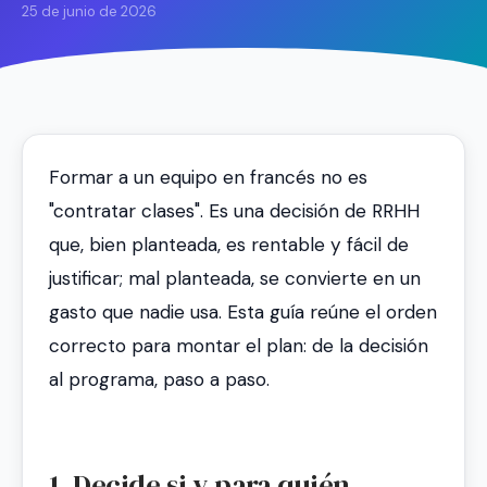
25 de junio de 2026
Formar a un equipo en francés no es
"contratar clases". Es una decisión de RRHH
que, bien planteada, es rentable y fácil de
justificar; mal planteada, se convierte en un
gasto que nadie usa. Esta guía reúne el orden
correcto para montar el plan: de la decisión
al programa, paso a paso.
1. Decide si y para quién