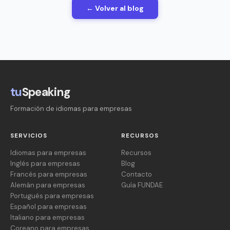
← Volver al blog
tu
Speaking
Formación de idiomas para empresas
SERVICIOS
RECURSOS
Idiomas para empresas
Recursos
Inglés para empresas
Blog
Francés para empresas
Contacto
Alemán para empresas
Guía FUNDAE
Portugués para empresas
Español para empresas
Italiano para empresas
Coreano para empresas