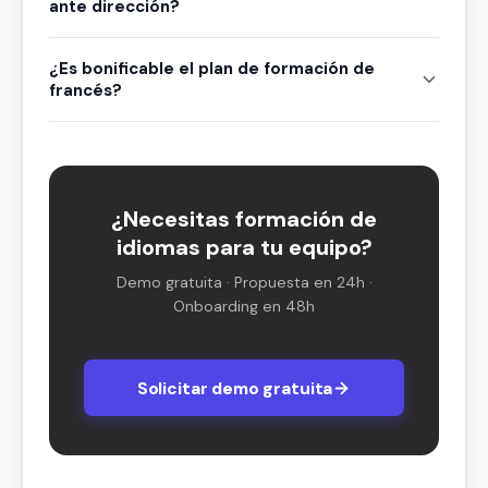
ante dirección?
¿Es bonificable el plan de formación de
francés?
¿Necesitas formación de
idiomas para tu equipo?
Demo gratuita · Propuesta en 24h ·
Onboarding en 48h
Solicitar demo gratuita