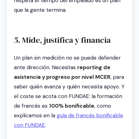
respeta el tiempo del empleado es un plan
que la gente termina.
5. Mide, justifica y financia
Un plan sin medición no se puede defender
ante dirección. Necesitas
reporting de
asistencia y progreso por nivel MCER
, para
saber quién avanza y quién necesita apoyo. Y
el coste se acota con FUNDAE: la formación
de francés es
100% bonificable
, como
explicamos en la
guía de francés bonificable
con FUNDAE
.