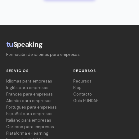
tu
Speaking
Formación de idiomas para empresas
SERVICIOS
RECURSOS
Idiomas para empresas
Recursos
Inglés para empresas
Blog
Francés para empresas
Contacto
Alemán para empresas
Guía FUNDAE
Portugués para empresas
Español para empresas
Italiano para empresas
Coreano para empresas
Plataforma e-learning