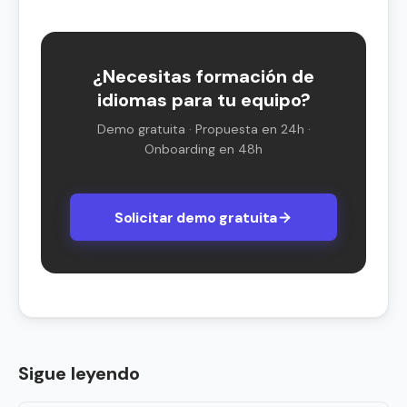
¿Necesitas formación de
idiomas para tu equipo?
Demo gratuita · Propuesta en 24h ·
Onboarding en 48h
Solicitar demo gratuita
Sigue leyendo