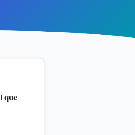
l que