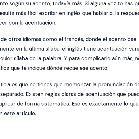
te según su acento, todavía más. Si alguna vez te has 
esulta más fácil escribir en inglés que hablarlo, la respue
er con la acentuación.
a de otros idiomas como el francés, donde el acento cae
ente en la última sílaba, el inglés tiene acentuación var
quier sílaba de la palabra. Y para complicarlo aún más, n
áfica que te indique dónde recae ese acento.
ticia es que no tienes que memorizar la pronunciación d
 separado. Existen reglas claras de acentuación que pue
aplicar de forma sistemática. Eso es exactamente lo que
 este artículo.