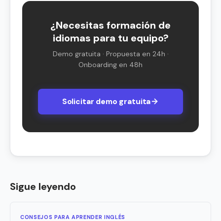
¿Necesitas formación de
idiomas para tu equipo?
Demo gratuita · Propuesta en 24h ·
Onboarding en 48h
Solicitar demo gratuita
Sigue leyendo
CONSEJOS PARA APRENDER INGLÉS