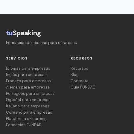
tu
Speaking
Formación de idiomas para empresas
SERVICIOS
RECURSOS
Idiomas para empresas
Recursos
Inglés para empresas
Blog
Francés para empresas
Contacto
Alemán para empresas
Guía FUNDAE
Portugués para empresas
Español para empresas
Italiano para empresas
Coreano para empresas
Plataforma e-learning
Formación FUNDAE