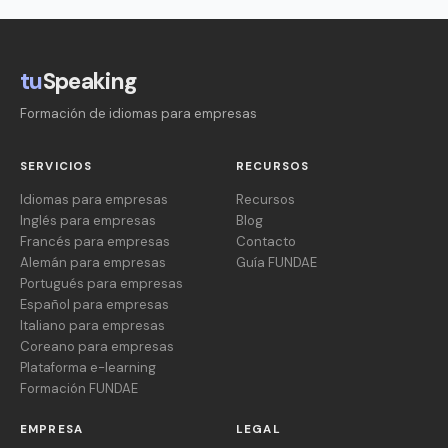
tu
Speaking
Formación de idiomas para empresas
SERVICIOS
RECURSOS
Idiomas para empresas
Recursos
Inglés para empresas
Blog
Francés para empresas
Contacto
Alemán para empresas
Guía FUNDAE
Portugués para empresas
Español para empresas
Italiano para empresas
Coreano para empresas
Plataforma e-learning
Formación FUNDAE
EMPRESA
LEGAL