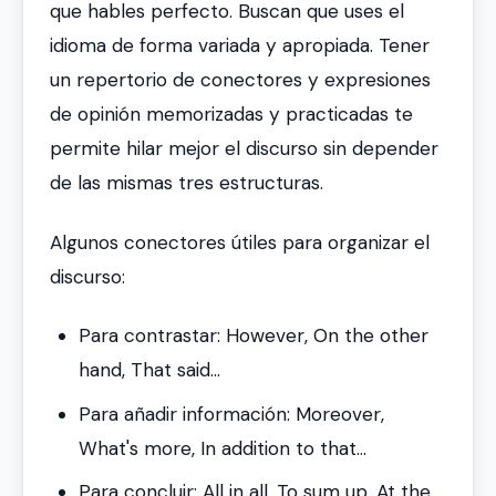
que hables perfecto. Buscan que uses el
idioma de forma variada y apropiada. Tener
un repertorio de conectores y expresiones
de opinión memorizadas y practicadas te
permite hilar mejor el discurso sin depender
de las mismas tres estructuras.
Algunos conectores útiles para organizar el
discurso:
Para contrastar:
However
,
On the other
hand
,
That said...
Para añadir información:
Moreover
,
What's more
,
In addition to that...
Para concluir:
All in all
,
To sum up
,
At the