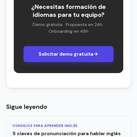
¿Necesitas formación de
idiomas para tu equipo?
Demo gratuita · Propuesta en 24h ·
Onboarding en 48h
Solicitar demo gratuita
Sigue leyendo
CONSEJOS PARA APRENDER INGLÉS
5 claves de pronunciación para hablar inglés