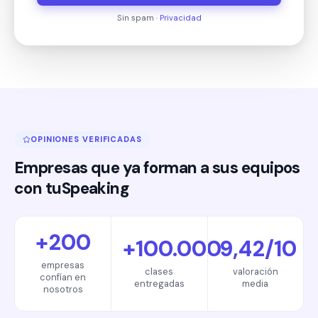
Sin spam ·
Privacidad
OPINIONES VERIFICADAS
Empresas que ya forman a sus equipos
con tuSpeaking
+200
+100.000
9,42/10
empresas
clases
valoración
confían en
entregadas
media
nosotros