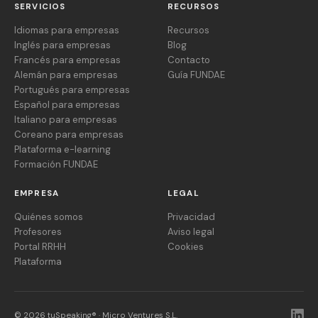
SERVICIOS
RECURSOS
Idiomas para empresas
Recursos
Inglés para empresas
Blog
Francés para empresas
Contacto
Alemán para empresas
Guía FUNDAE
Portugués para empresas
Español para empresas
Italiano para empresas
Coreano para empresas
Plataforma e-learning
Formación FUNDAE
EMPRESA
LEGAL
Quiénes somos
Privacidad
Profesores
Aviso legal
Portal RRHH
Cookies
Plataforma
© 2026 tuSpeaking® · Micro Ventures S.L.