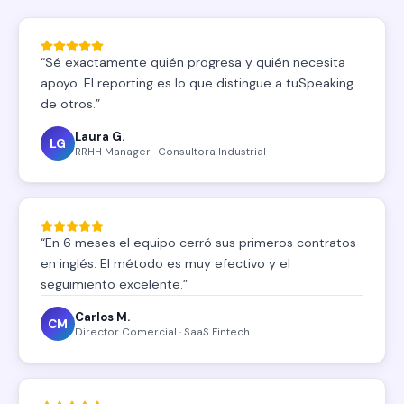
“
Sé exactamente quién progresa y quién necesita
apoyo. El reporting es lo que distingue a tuSpeaking
de otros.
”
Laura G.
LG
RRHH Manager · Consultora Industrial
“
En 6 meses el equipo cerró sus primeros contratos
en inglés. El método es muy efectivo y el
seguimiento excelente.
”
Carlos M.
CM
Director Comercial · SaaS Fintech