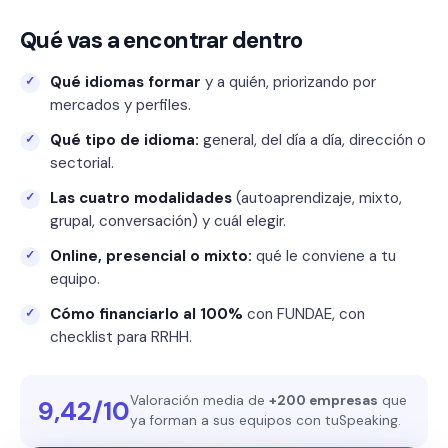
Qué vas a encontrar dentro
Qué idiomas formar
y a quién, priorizando por
mercados y perfiles.
Qué tipo de idioma:
general, del día a día, dirección o
sectorial.
Las cuatro modalidades
(autoaprendizaje, mixto,
grupal, conversación) y cuál elegir.
Online, presencial o mixto:
qué le conviene a tu
equipo.
Cómo financiarlo al 100%
con FUNDAE, con
checklist para RRHH.
Valoración media de
+200 empresas
que
9,42/10
ya forman a sus equipos con tuSpeaking.