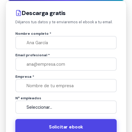
Descarga gratis
Déjanos tus datos y te enviaremos el ebook a tu email.
Nombre completo *
Email profesional *
Empresa *
Nº empleados
Solicitar ebook